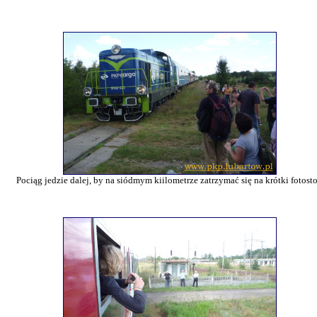
Pociąg jedzie dalej, by na siódmym kiilometrze zatrzymać się na krótki fotost