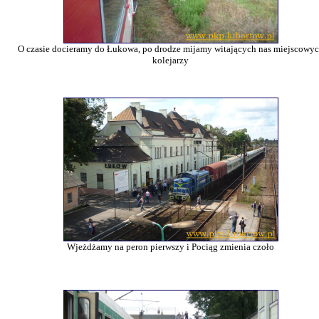
O czasie docieramy do Łukowa, po drodze mijamy witających nas miejscowy
kolejarzy
Wjeżdżamy na peron pierwszy i Pociąg zmienia czoło