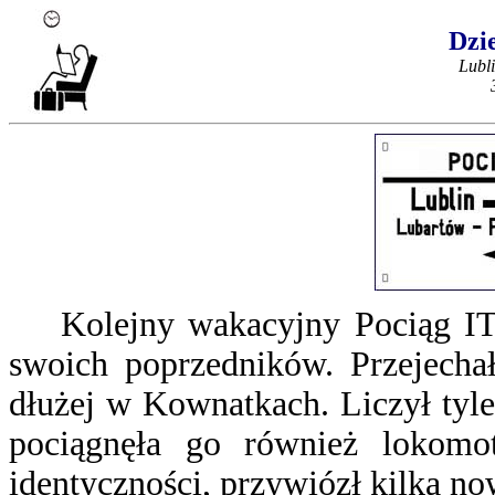
Dzie
Lubli
Kolejny wakacyjny Pociąg IT
swoich poprzedników. Przejechał
dłużej w Kownatkach. Liczył tyl
pociągnęła go również lokomo
identyczności, przywiózł kilka no