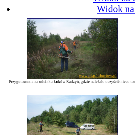
Widok na 
Przygotowania na odcinku Łuków-Radzyń, gdzie należało oczyścić nieco tor