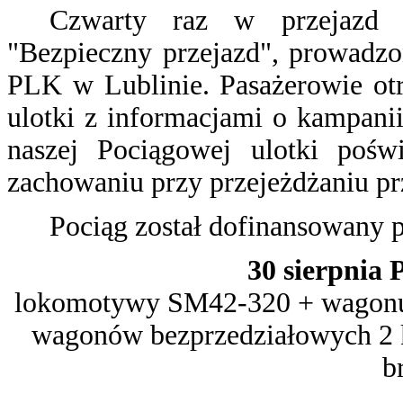
Czwarty raz w przejazd 
"Bezpieczny przejazd", prowadz
PLK w Lublinie. Pasażerowie ot
ulotki z informacjami o kampanii
naszej Pociągowej ulotki poś
zachowaniu przy przejeżdżaniu pr
Pociąg został dofinansowany 
30 sierpnia P
lokomotywy SM42-320 + wagonu 
wagonów bezprzedziałowych 2 
b