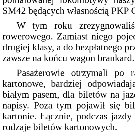
SM42 będących własnością PKP
W tym roku zrezygnowaliś
rowerowego. Zamiast niego poje
drugiej klasy, a do bezpłatnego 
zawsze na końcu wagon brankard.
Pasażerowie otrzymali po 
kartonowe, bardziej odpowiadaj
białym pasem, dla biletów na ja
napisy. Poza tym pojawił się bi
kartonie. Łącznie, podczas jazd
rodzaje biletów kartonowych.