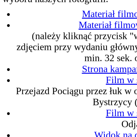
Materiał film
Materiał film
(należy kliknąć przycisk "
zdjęciem przy wydaniu główny
min. 32 sek.
Strona kampan
Film w 
Przejazd Pociągu przez łuk w 
Bystrzycy 
Film w 
Odj
Widok na c