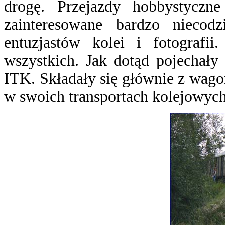
drogę. Przejazdy hobbystyczn
zainteresowane bardzo niecod
entuzjastów kolei i fotografi
wszystkich. Jak dotąd pojechały
ITK. Składały się głównie z wag
w swoich transportach kolejowych