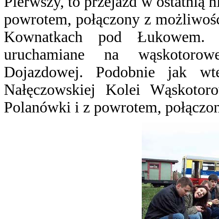
Pierwszy, to przejazd w ostatnią 
powrotem, połączony z możliwości
Kownatkach pod Łukowem. In
uruchamiane na wąskotorowe
Dojazdowej. Podobnie jak wte
Nałęczowskiej Kolei Wąskotoro
Polanówki i z powrotem, połączon