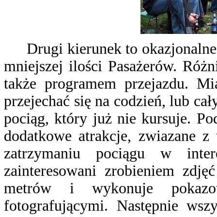
Drugi kierunek to okazjonalne
mniejszej ilości Pasażerów. Różn
także programem przejazdu. Mi
przejechać się na codzień, lub cał
pociąg, który już nie kursuje. P
dodatkowe atrakcje, zwiazane z 
zatrzymaniu pociągu w inte
zainteresowani zrobieniem zdjęć
metrów i wykonuje pokazow
fotografującymi. Następnie wsz