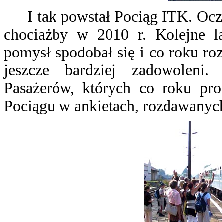
I tak powstał Pociąg ITK. Ocz
chociażby w 2010 r. Kolejne l
pomysł spodobał się i co roku r
jeszcze bardziej zadowoleni
Pasażerów, których co roku pro
Pociągu w ankietach, rozdawanyc