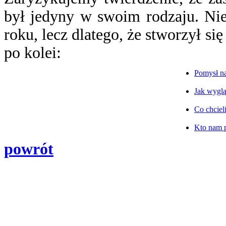
był jedyny w swoim rodzaju. Nie 
roku, lecz dlatego, że stworzył si
po kolei:
Pomysł n
Jak wyglą
Co chciel
Kto nam 
powrót